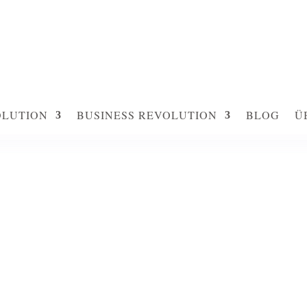
OLUTION
BUSINESS REVOLUTION
BLOG
Ü
OLUTION
BUSINESS REVOLUTION
BLOG
Ü