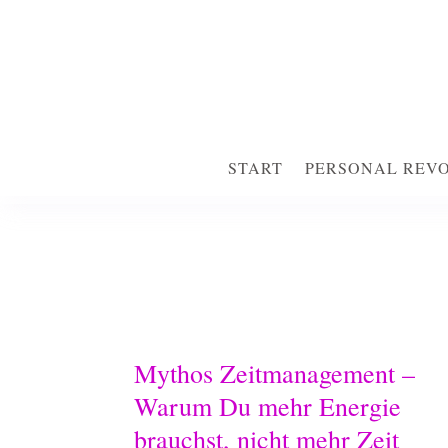
START
PERSONAL REV
START
PERSONAL REV
Mythos Zeitmanagement –
Warum Du mehr Energie
brauchst, nicht mehr Zeit