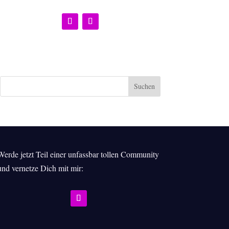
Werde jetzt Teil einer unfassbar tollen Community
und vernetze Dich mit mir: