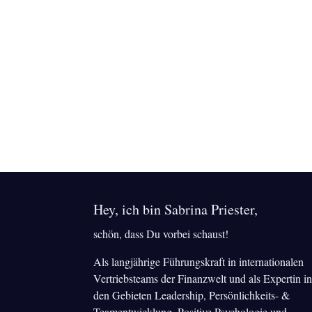
Hey, ich bin Sabrina Priester,
schön, dass Du vorbei schaust!
Als langjährige Führungskraft in internationalen
Vertriebsteams der Finanzwelt und als Expertin i
den Gebieten Leadership, Persönlichkeits- &
Teamentwicklung, Positive Psychologie und