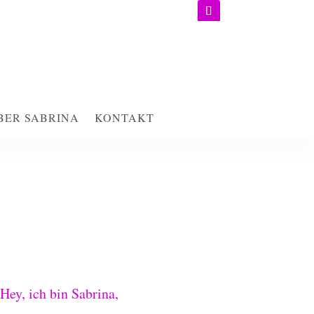
BER SABRINA
KONTAKT
BER SABRINA
KONTAKT
Hey, ich bin Sabrina,