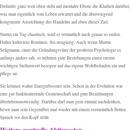
Definitiv ganz weit oben steht auf mentaler Ebene die Klarheit darüber,
was man eigentlich vom Leben erwartet und die überwiegend
kongruente Ausrichtung des Handelns auf eben dieses Ziel.
Startet ein Tag chaotisch, wird er vermutlich auch genau so enden.
Daher kultiviere Routinen. Sei neugierig. Auch wenn Martin
Seligmann, einer der Gründungsväter der positiven Psychologie es
anfangs anders sah, so nehmen gute Beziehungen einen enorm
wichtigen Stellenwert bezogen auf das eigene Wohlbefinden ein und
pflege sie.
Sie können wahre Energiebooster sein. Schon in der Evolution war
eine gut funktionierende Gemeinschaft und gute Beziehungen
überlebensnotwendig. Darüber darf man gern einmal nachdenken,
bevor man sein Gegenüber mal wieder mit einem vermeintlich flotten
Spruch vor den Kopf stößt.
Weitere wertvolle Aktivposten