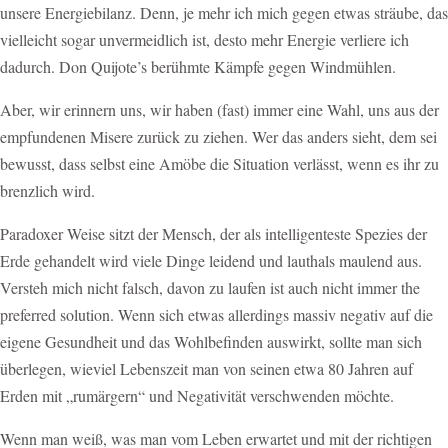
unsere Energiebilanz. Denn, je mehr ich mich gegen etwas sträube, das
vielleicht sogar unvermeidlich ist, desto mehr Energie verliere ich
dadurch. Don Quijote’s berühmte Kämpfe gegen Windmühlen.
Aber, wir erinnern uns, wir haben (fast) immer eine Wahl, uns aus der
empfundenen Misere zurück zu ziehen. Wer das anders sieht, dem sei
bewusst, dass selbst eine Amöbe die Situation verlässt, wenn es ihr zu
brenzlich wird.
Paradoxer Weise sitzt der Mensch, der als intelligenteste Spezies der
Erde gehandelt wird viele Dinge leidend und lauthals maulend aus.
Versteh mich nicht falsch, davon zu laufen ist auch nicht immer the
preferred solution. Wenn sich etwas allerdings massiv negativ auf die
eigene Gesundheit und das Wohlbefinden auswirkt, sollte man sich
überlegen, wieviel Lebenszeit man von seinen etwa 80 Jahren auf
Erden mit „rumärgern“ und Negativität verschwenden möchte.
Wenn man weiß, was man vom Leben erwartet und mit der richtigen