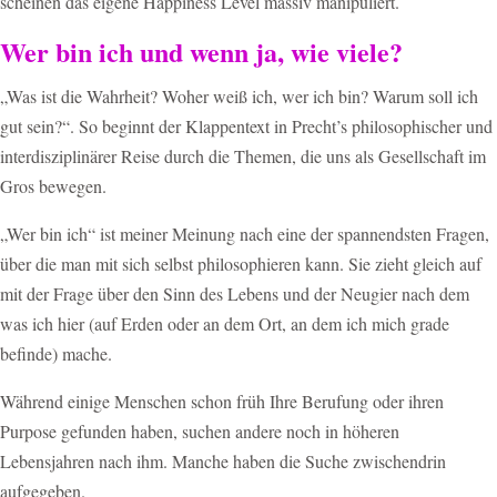
scheinen das eigene Happiness Level massiv manipuliert.
Wer bin ich und wenn ja, wie viele?
„Was ist die Wahrheit? Woher weiß ich, wer ich bin? Warum soll ich
gut sein?“. So beginnt der Klappentext in Precht’s philosophischer und
interdisziplinärer Reise durch die Themen, die uns als Gesellschaft im
Gros bewegen.
„Wer bin ich“ ist meiner Meinung nach eine der spannendsten Fragen,
über die man mit sich selbst philosophieren kann. Sie zieht gleich auf
mit der Frage über den Sinn des Lebens und der Neugier nach dem
was ich hier (auf Erden oder an dem Ort, an dem ich mich grade
befinde) mache.
Während einige Menschen schon früh Ihre Berufung oder ihren
Purpose gefunden haben, suchen andere noch in höheren
Lebensjahren nach ihm. Manche haben die Suche zwischendrin
aufgegeben.