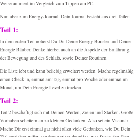
Weise animiert im Vergleich zum Tippen am PC.
Nun aber zum Energy-Journal. Dein Journal besteht aus drei Teilen.
Teil 1:
In dem ersten Teil notierst Du Dir Deine Energy Booster und Deine
Energie Räuber. Denke hierbei auch an die Aspekte der Ernährung,
der Bewegung und des Schlafs, sowie Deiner Routinen.
Die Liste lebt und kann beliebig erweitert werden. Mache regelmäßig
einen Check in, einmal am Tag, einmal pro Woche oder einmal im
Monat, um Dein Energie Level zu tracken.
Teil 2:
Teil 2 beschäftigt sich mit Deinen Werten, Zielen und Stärken. Große
Vorhaben scheitern an zu kleinen Gedanken. Also sei ein Visionär.
Mache Dir erst einmal gar nicht allzu viele Gedanken, wie Du Dein
Ziel erreichen willst, sondern notiere drauf los, was Dir in den Sinn