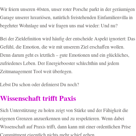
Wir feiern unseren 40sten, unser roter Porsche parkt in der geräumigen
Garage unserer luxuriösen, natürlich freistehenden Einfamilienvilla in
begehrter Wohnlage und wir fragen uns mal wieder: Und nu?
Bei der Zieldefinition wird häufig der entscheide Aspekt ignoriert: Das
Gefühl, die Emotion, die wir mit unserem Ziel erschaffen wollen.
Denn darum geht es letztlich – gute Emotionen und ein glückliches,
zufriedenes Leben. Der Energiebooster schlechthin und jedem
Zeitmanagement Tool weit überlegen.
Lebst Du schon oder definierst Du noch?
Wissenschaft trifft Paxis
Sich Unterstützung zu holen zeigt von Stärke und der Fähigkeit die
eigenen Grenzen anzuerkennen und zu respektieren. Wenn dabei
Wissenschaft auf Praxis trifft, dann kann mit einer ordentlichen Prise
Committment eigentlich nichts mehr schief gehen.