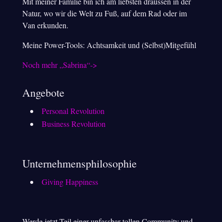
Mit meiner Familie bin ich am liebsten draussen in der
Natur, wo wir die Welt zu Fuß, auf dem Rad oder im
Van erkunden.
Meine Power-Tools: Achtsamkeit und (Selbst)Mitgefühl
Noch mehr „Sabrina“->
Angebote
Personal Revolution
Business Revolution
Unternehmensphilosophie
Giving Happiness
Werde jetzt Teil einer unfassbar tollen Community und