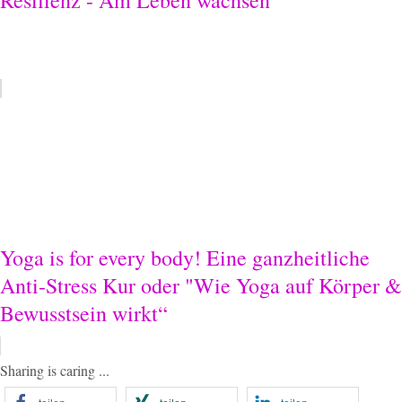
Resilienz - Am Leben wachsen
Yoga is for every body! Eine ganzheitliche
Anti-Stress Kur oder "Wie Yoga auf Körper &
Bewusstsein wirkt“
Sharing is caring ...