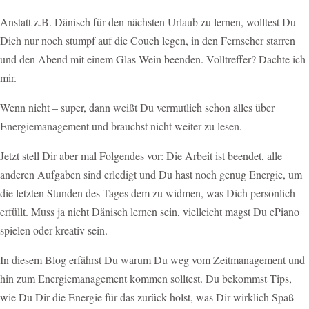
Anstatt z.B. Dänisch für den nächsten Urlaub zu lernen, wolltest Du
Dich nur noch stumpf auf die Couch legen, in den Fernseher starren
und den Abend mit einem Glas Wein beenden. Volltreffer? Dachte ich
mir.
Wenn nicht – super, dann weißt Du vermutlich schon alles über
Energiemanagement und brauchst nicht weiter zu lesen.
Jetzt stell Dir aber mal Folgendes vor: Die Arbeit ist beendet, alle
anderen Aufgaben sind erledigt und Du hast noch genug Energie, um
die letzten Stunden des Tages dem zu widmen, was Dich persönlich
erfüllt. Muss ja nicht Dänisch lernen sein, vielleicht magst Du ePiano
spielen oder kreativ sein.
In diesem Blog erfährst Du warum Du weg vom Zeitmanagement und
hin zum Energiemanagement kommen solltest. Du bekommst Tips,
wie Du Dir die Energie für das zurück holst, was Dir wirklich Spaß