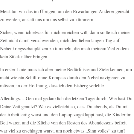
Meist tun wir das im Übrigen, um den Erwartungen Anderer gerecht
zu werden, anstatt uns um uns selbst zu kümmern.
Sicher, wenn ich etwas für mich erreichen will, dann sollte ich meine
Zeit nicht damit verschwenden, mich den lieben langen Tag auf
Nebenkriegsschauplätzen zu tummeln, die mich meinem Ziel zudem
kein Stück näher bringen.
In erster Linie muss ich aber meine Bedürfnisse und Ziele kennen, um
nicht wie ein Schiff ohne Kompass durch den Nebel navigieren zu
müssen, in der Hoffnung, dass ich den Eisberg verfehle.
Allerdings….Geh mal gedanklich die letzten Tage durch. Wie hast Du
Deine Zeit genutzt? War es vielleicht so, dass Du abends, als Du mit
der Arbeit fertig warst und den Laptop zugeklappt hast, die Kinder im
Bett waren und die Küche von den Resten des Abendessens befreit
war viel zu erschlagen warst, um noch etwas „Sinn volles“ zu tun?