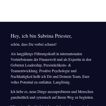
Anmeldedaten, deren Protokollierung, der E-Mail-Versand und eine statistische
Auswertung des Leseverhaltens, werden über Active Campaign, USA verarbeitet.
Mehr
zum Datenschutz erfährst du
hier
.
Hey, ich bin Sabrina Priester,
schön, dass Du vorbei schaust!
Als langjährige Führungskraft in internationalen
Vertriebsteams der Finanzwelt und als Expertin in den
Gebieten Leadership, Persönlichkeits- &
Teamentwicklung, Positive Psychologie und
Nachhaltigkeit helfe ich Dir und Deinem Team, Euer
volles Potential zu entfalten. Langfristig.
Ich liebe es, neue Dinge auszuprobieren und Menschen
ganzheitlich und sytemisch auf ihrem Weg zu begleiten.