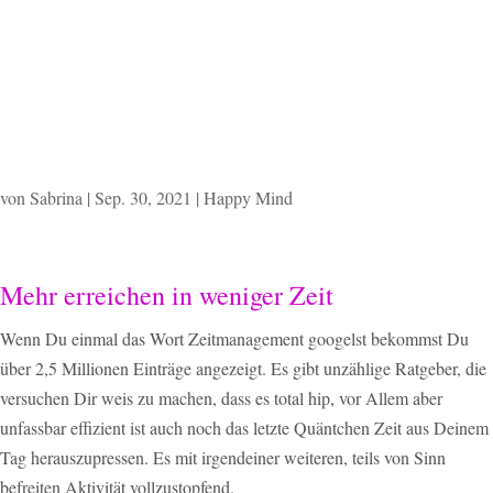
Du mehr Energie brauchst, nicht
mehr Zeit
von
Sabrina
|
Sep. 30, 2021
|
Happy Mind
Mehr erreichen in weniger Zeit
Wenn Du einmal das Wort Zeitmanagement googelst bekommst Du
über 2,5 Millionen Einträge angezeigt. Es gibt unzählige Ratgeber, die
versuchen Dir weis zu machen, dass es total hip, vor Allem aber
unfassbar effizient ist auch noch das letzte Quäntchen Zeit aus Deinem
Tag herauszupressen. Es mit irgendeiner weiteren, teils von Sinn
befreiten Aktivität vollzustopfend.