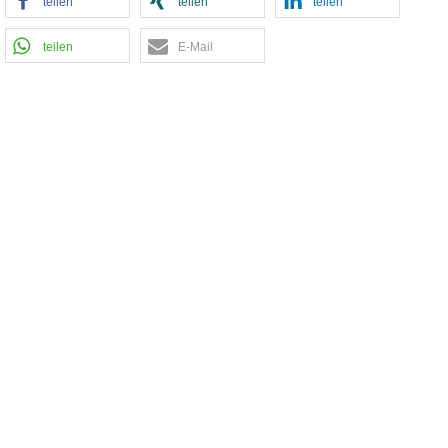
teilen
teilen
teilen
teilen
E-Mail