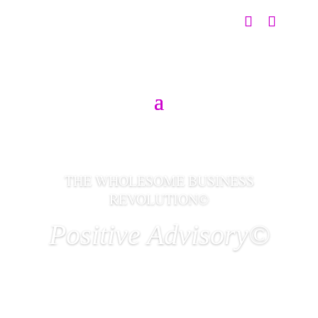
THE WHOLESOME BUSINESS
REVOLUTION©
Positive Advisory©