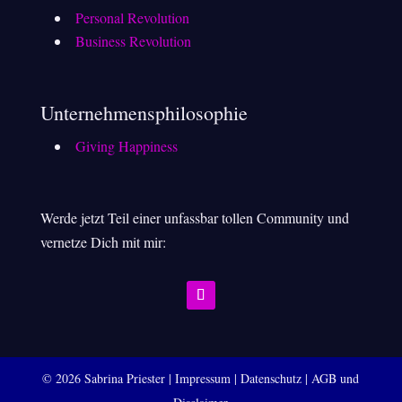
Personal Revolution
Business Revolution
Unternehmensphilosophie
Giving Happiness
Werde jetzt Teil einer unfassbar tollen Community und
vernetze Dich mit mir:
© 2026 Sabrina Priester |
Impressum
|
Datenschutz
|
AGB und