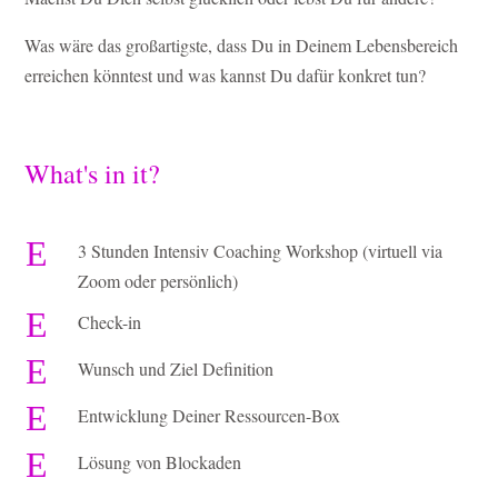
Was wäre das großartigste, dass Du in Deinem Lebensbereich
erreichen könntest und was kannst Du dafür konkret tun?
What's in it?
E
3 Stunden Intensiv Coaching Workshop (virtuell via
Zoom oder persönlich)
E
Check-in
E
Wunsch und Ziel Definition
E
Entwicklung Deiner Ressourcen-Box
E
Lösung von Blockaden