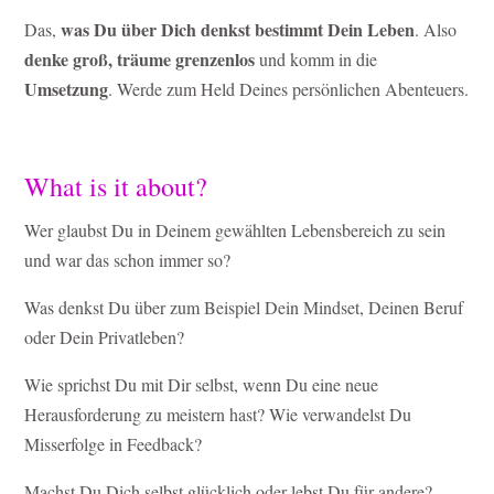
was Du über Dich denkst bestimmt Dein Leben
Das,
. Also
denke groß, träume grenzenlos
und komm in die
Umsetzung
. Werde zum Held Deines persönlichen Abenteuers.
What is it about?
Wer glaubst Du in Deinem gewählten Lebensbereich zu sein
und war das schon immer so?
Was denkst Du über zum Beispiel Dein Mindset, Deinen Beruf
oder Dein Privatleben?
Wie sprichst Du mit Dir selbst, wenn Du eine neue
Herausforderung zu meistern hast? Wie verwandelst Du
Misserfolge in Feedback?
Machst Du Dich selbst glücklich oder lebst Du für andere?