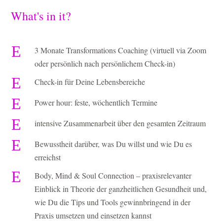
What's in it?
E
3 Monate Transformations Coaching (virtuell via Zoom
oder persönlich nach persönlichem Check-in)
E
Check-in für Deine Lebensbereiche
E
Power hour: feste, wöchentlich Termine
E
intensive Zusammenarbeit über den gesamten Zeitraum
E
Bewusstheit darüber, was Du willst und wie Du es
erreichst
E
Body, Mind & Soul Connection – praxisrelevanter
Einblick in Theorie der ganzheitlichen Gesundheit und,
wie Du die Tips und Tools gewinnbringend in der
Praxis umsetzen und einsetzen kannst