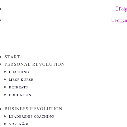
Fol
Folgen
START
PERSONAL REVOLUTION
COACHING
MBSP KURSE
RETREATS
EDUCATION
BUSINESS REVOLUTION
LEADERSHIP COACHING
VORTRÄGE