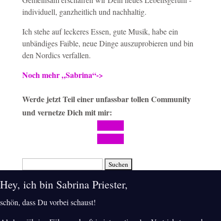
individuell, ganzheitlich und nachhaltig.
Ich stehe auf leckeres Essen, gute Musik, habe ein
unbändiges Faible, neue Dinge auszuprobieren und bin
den Nordics verfallen.
Noch mehr „Sabrina“->
Werde jetzt Teil einer unfassbar tollen Community
und vernetze Dich mit mir:
Folgen
Folgen
Suchen
nach:
Hey, ich bin Sabrina Priester,
schön, dass Du vorbei schaust!