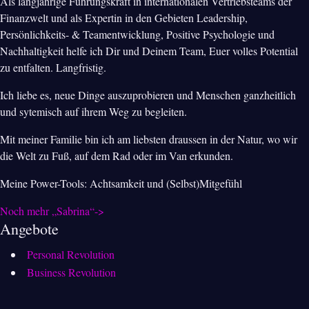
Als langjährige Führungskraft in internationalen Vertriebsteams der
Finanzwelt und als Expertin in den Gebieten Leadership,
Persönlichkeits- & Teamentwicklung, Positive Psychologie und
Nachhaltigkeit helfe ich Dir und Deinem Team, Euer volles Potential
zu entfalten. Langfristig.
Ich liebe es, neue Dinge auszuprobieren und Menschen ganzheitlich
und sytemisch auf ihrem Weg zu begleiten.
Mit meiner Familie bin ich am liebsten draussen in der Natur, wo wir
die Welt zu Fuß, auf dem Rad oder im Van erkunden.
Meine Power-Tools: Achtsamkeit und (Selbst)Mitgefühl
Noch mehr „Sabrina“->
Angebote
Personal Revolution
Business Revolution