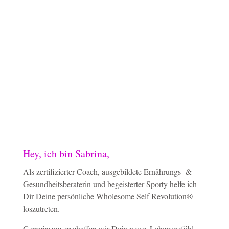
Hey, ich bin Sabrina,
Als zertifizierter Coach, ausgebildete Ernährungs- &
Gesundheitsberaterin und begeisterter Sporty helfe ich
Dir Deine persönliche Wholesome Self Revolution®
loszutreten.
Gemeinsam erschaffen wir Dein neues Lebensgefühl -