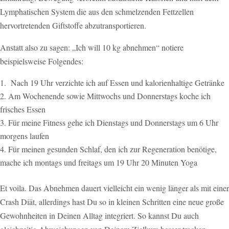
Lymphatischen System die aus den schmelzenden Fettzellen
hervortretenden Giftstoffe abzutransportieren.
Anstatt also zu sagen: „Ich will 10 kg abnehmen“ notiere
beispielsweise Folgendes:
Nach 19 Uhr verzichte ich auf Essen und kalorienhaltige
Getränke
Am Wochenende sowie Mittwochs und Donnerstags koche ich
frisches Essen
Für meine Fitness gehe ich Dienstags und Donnerstags um
6 Uhr
morgens laufen
Für meinen gesunden Schlaf, den ich zur Regeneration
benötige,
mache ich montags und freitags um 19 Uhr 20
Minuten Yoga
Et voila. Das Abnehmen dauert vielleicht ein wenig länger als mit einer
Crash Diät, allerdings hast Du so in kleinen Schritten eine neue große
Gewohnheiten in Deinen Alltag integriert. So kannst Du auch