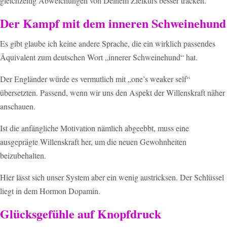
gleichzeitig Abweichungen von Deinem Zielkurs besser tracken.
Der Kampf mit dem inneren Schweinehund
Es gibt glaube ich keine andere Sprache, die ein wirklich passendes
Äquivalent zum deutschen Wort „innerer Schweinehund“ hat.
Der Engländer würde es vermutlich mit „one’s weaker self“
übersetzten. Passend, wenn wir uns den Aspekt der Willenskraft näher
anschauen.
Ist die anfängliche Motivation nämlich abgeebbt, muss eine
ausgeprägte Willenskraft her, um die neuen Gewohnheiten
beizubehalten.
Hier lässt sich unser System aber ein wenig austricksen. Der Schlüssel
liegt in dem Hormon Dopamin.
Glücksgefühle auf Knopfdruck