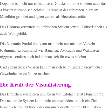
Dopamin ist nicht nur eines unserer Glückshormone sondern auch das
Aktivitätshormon schlechthin. Es wird in der substancia nigra im
Mittelhirn gebildet und agiert zudem als Neurotransmitter.
Das Hormon vermittelt im limbischen System sowohl Zufriedenheit als
auch Wohlgefühl.
Die Dopamin Produktion kann man nicht nur mit dem Verzehr
bestimmter Lebensmittel wie Bananen, Avocados und Walnüssen
triggern, sondern auch indem man sich für etwas belohnt.
Und genau dieses Wissen kann man sich beim „antrainieren“ neuer
Gewohnheiten zu Nutze machen.
Die Kraft der Visualisierung
Das Erreichen von Zielen und feiern von Erfolgen setzt Dopamin frei.
Das neuronale System kann nicht unterscheiden, ob ich ein Ziel
tatsächlich erreicht habe oder mir nur vorstelle es erreicht zu haben.