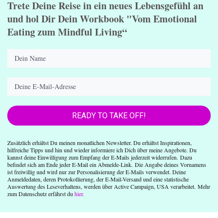
Trete Deine Reise in ein neues Lebensgefühl an
und hol Dir Dein Workbook "Vom Emotional
Eating zum Mindful Living“
READY TO TAKE OFF!
Zusätzlich erhältst Du meinen monatlichen Newsletter. Du erhältst Inspirationen,
hilfreiche Tipps und hin und wieder informiere ich Dich über meine Angebote.
Du
kannst deine Einwilligung zum Empfang der E-Mails jederzeit widerrufen.
Dazu
befindet sich am Ende jeder E-Mail ein Abmelde-Link. Die Angabe deines Vornamens
ist freiwillig und wird nur zur Personalisierung der E-Mails verwendet. Deine
Anmeldedaten, deren Protokollierung, der E-Mail-Versand und eine statistische
Auswertung des Leseverhaltens, werden über Active Campaign, USA verarbeitet.
Mehr
zum Datenschutz erfährst du
hier
.