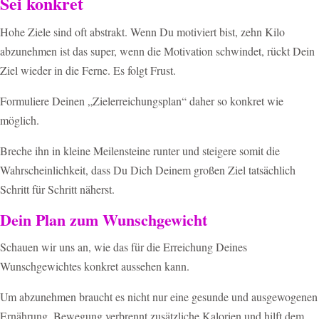
Sei konkret
Hohe Ziele sind oft abstrakt. Wenn Du motiviert bist, zehn Kilo
abzunehmen ist das super, wenn die Motivation schwindet, rückt Dein
Ziel wieder in die Ferne. Es folgt Frust.
Formuliere Deinen „Zielerreichungsplan“ daher so konkret wie
möglich.
Breche ihn in kleine Meilensteine runter und steigere somit die
Wahrscheinlichkeit, dass Du Dich Deinem großen Ziel tatsächlich
Schritt für Schritt näherst.
Dein Plan zum Wunschgewicht
Schauen wir uns an, wie das für die Erreichung Deines
Wunschgewichtes konkret aussehen kann.
Um abzunehmen braucht es nicht nur eine gesunde und ausgewogenen
Ernährung. Bewegung verbrennt zusätzliche Kalorien und hilft dem