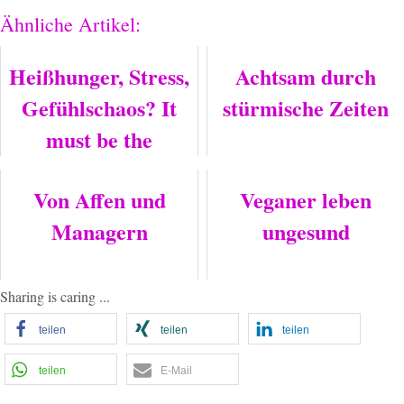
Ähnliche Artikel:
Heißhunger, Stress,
Achtsam durch
Gefühlschaos? It
stürmische Zeiten
must be the
hormones!
Von Affen und
Veganer leben
Managern
ungesund
Sharing is caring ...
teilen
teilen
teilen
teilen
E-Mail