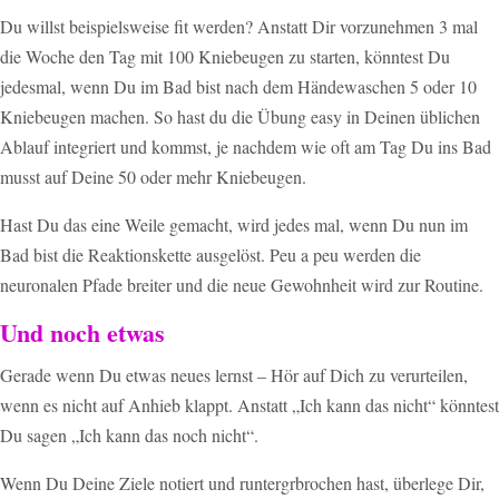
Du willst beispielsweise fit werden? Anstatt Dir vorzunehmen 3 mal
die Woche den Tag mit 100 Kniebeugen zu starten, könntest Du
jedesmal, wenn Du im Bad bist nach dem Händewaschen 5 oder 10
Kniebeugen machen. So hast du die Übung easy in Deinen üblichen
Ablauf integriert und kommst, je nachdem wie oft am Tag Du ins Bad
musst auf Deine 50 oder mehr Kniebeugen.
Hast Du das eine Weile gemacht, wird jedes mal, wenn Du nun im
Bad bist die Reaktionskette ausgelöst. Peu a peu werden die
neuronalen Pfade breiter und die neue Gewohnheit wird zur Routine.
Und noch etwas
Gerade wenn Du etwas neues lernst – Hör auf Dich zu verurteilen,
wenn es nicht auf Anhieb klappt. Anstatt „Ich kann das nicht“ könntest
Du sagen „Ich kann das noch nicht“.
Wenn Du Deine Ziele notiert und runtergrbrochen hast, überlege Dir,