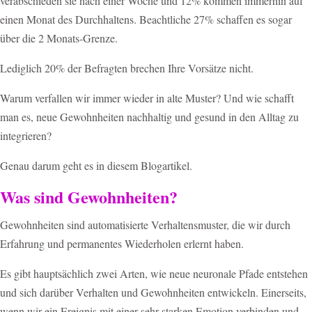
verabschieden sie nach einer Woche und 12% kommen immerhin auf
einen Monat des Durchhaltens. Beachtliche 27% schaffen es sogar
über die 2 Monats-Grenze.
Lediglich 20% der Befragten brechen Ihre Vorsätze nicht.
Warum verfallen wir immer wieder in alte Muster? Und wie schafft
man es, neue Gewohnheiten nachhaltig und gesund in den Alltag zu
integrieren?
Genau darum geht es in diesem Blogartikel.
Was sind Gewohnheiten?
Gewohnheiten sind automatisierte Verhaltensmuster, die wir durch
Erfahrung und permanentes Wiederholen erlernt haben.
Es gibt hauptsächlich zwei Arten, wie neue neuronale Pfade entstehen
und sich darüber Verhalten und Gewohnheiten entwickeln. Einerseits,
wenn wir ein Ereignis mit einer sehr starken Emotion verbinden und